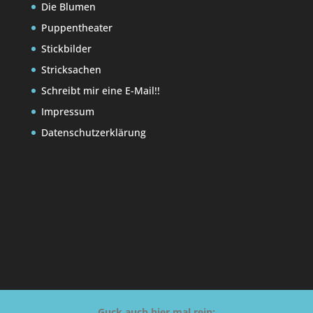
Die Blumen
Puppentheater
Stickbilder
Stricksachen
Schreibt mir eine E-Mail!!
Impressum
Datenschutzerklärung
Guck auch hier mal rein: