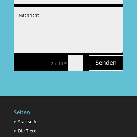
Senden
=
2 + 10
Seiten
Startseite
Die Tiere